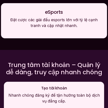
eSports
Đặt cược các giải đấu esports lớn với tỷ lệ cạnh
tranh và cập nhật nhanh.
Trung tâm tài khoản – Quản lý
dễ dàng, truy cập nhanh chóng
Tạo tài khoản
Nhanh chóng đăng ký để tận hưởng toàn bộ dịch
vụ đẳng cấp.