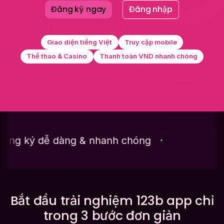
Đăng ký ngay
Đăng nhập
Giao diện tiếng Việt
Truy cập mobile
Thể thao & Casino
Thanh toán VND nhanh chóng
ng ký dễ dàng & nhanh chóng · Hỗ trợ bóng đá,
Đăng ký
Bắt đầu trải nghiệm 123b app chỉ
trong 3 bước đơn giản