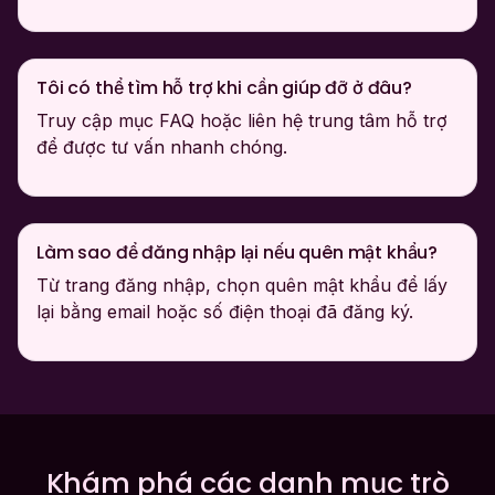
Tôi có thể tìm hỗ trợ khi cần giúp đỡ ở đâu?
Truy cập mục FAQ hoặc liên hệ trung tâm hỗ trợ
để được tư vấn nhanh chóng.
Làm sao để đăng nhập lại nếu quên mật khẩu?
Từ trang đăng nhập, chọn quên mật khẩu để lấy
lại bằng email hoặc số điện thoại đã đăng ký.
Khám phá các danh mục trò