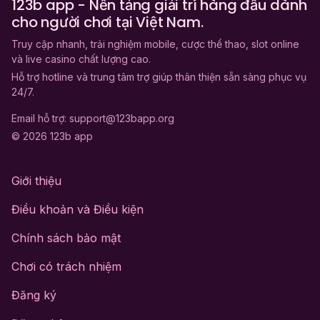
123b app - Nền tảng giải trí hàng đầu dành
cho người chơi tại Việt Nam.
Truy cập nhanh, trải nghiệm mobile, cược thể thao, slot online
và live casino chất lượng cao.
Hỗ trợ hotline và trung tâm trợ giúp thân thiện sẵn sàng phục vụ
24/7.
Email hỗ trợ:
support@123bapp.org
© 2026 123b app
Giới thiệu
Điều khoản và Điều kiện
Chính sách bảo mật
Chơi có trách nhiệm
Đăng ký