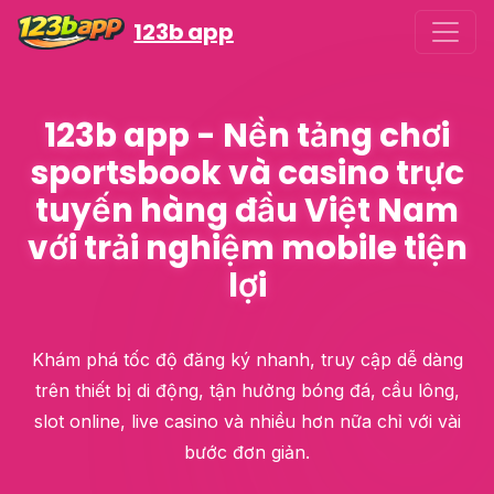
123b app
123b app - Nền tảng chơi
sportsbook và casino trực
tuyến hàng đầu Việt Nam
với trải nghiệm mobile tiện
lợi
Khám phá tốc độ đăng ký nhanh, truy cập dễ dàng
trên thiết bị di động, tận hưởng bóng đá, cầu lông,
slot online, live casino và nhiều hơn nữa chỉ với vài
bước đơn giản.