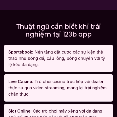
Thuật ngữ cần biết khi trải
nghiệm tại 123b app
Sportsbook
: Nền tảng đặt cược các sự kiện thể
thao như bóng đá, cầu lông, bóng chuyền với tỷ
lệ kèo đa dạng.
Live Casino
: Trò chơi casino trực tiếp với dealer
thực sự qua video streaming, mang lại trải nghiệm
chân thực.
Slot Online
: Các trò chơi máy xèng với đa dạng