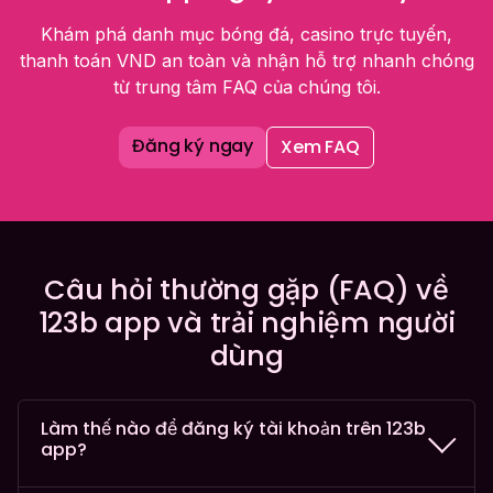
Khám phá danh mục bóng đá, casino trực tuyến,
thanh toán VND an toàn và nhận hỗ trợ nhanh chóng
từ trung tâm FAQ của chúng tôi.
Đăng ký ngay
Xem FAQ
Câu hỏi thường gặp (FAQ) về
123b app và trải nghiệm người
dùng
Làm thế nào để đăng ký tài khoản trên 123b
app?