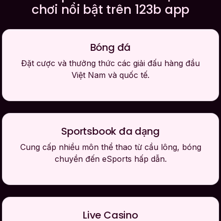
chơi nổi bật trên 123b app
Bóng đá
Đặt cược và thưởng thức các giải đấu hàng đầu
Việt Nam và quốc tế.
Sportsbook đa dạng
Cung cấp nhiều môn thể thao từ cầu lông, bóng
chuyền đến eSports hấp dẫn.
Live Casino