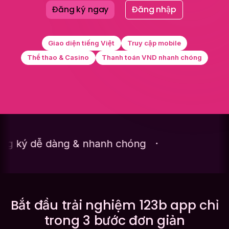
Đăng ký ngay
Đăng nhập
Giao diện tiếng Việt
Truy cập mobile
Thể thao & Casino
Thanh toán VND nhanh chóng
 ký dễ dàng & nhanh chóng · Hỗ trợ bóng đá, c
Đăng ký d
Bắt đầu trải nghiệm 123b app chỉ
trong 3 bước đơn giản