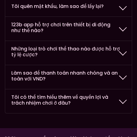
Tôi quên mật khẩu, làm sao để lấy lại?
123b app hỗ trợ chơi trên thiết bị di động
như thế nào?
Những loại trò chơi thể thao nào được hỗ trợ
tỷ lệ cược?
Làm sao để thanh toán nhanh chóng và an
toàn với VND?
Tôi có thể tìm hiểu thêm về quyền lợi và
trách nhiệm chơi ở đâu?