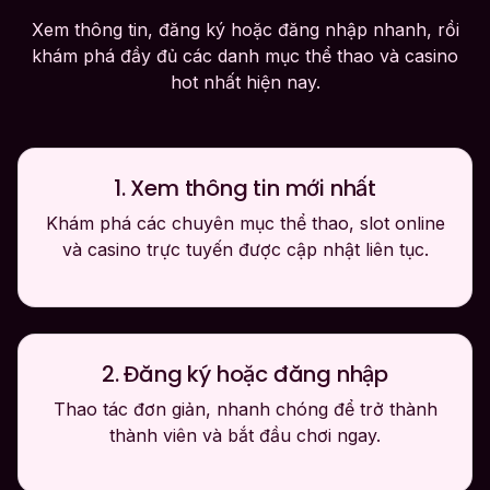
Xem thông tin, đăng ký hoặc đăng nhập nhanh, rồi
khám phá đầy đủ các danh mục thể thao và casino
hot nhất hiện nay.
1. Xem thông tin mới nhất
Khám phá các chuyên mục thể thao, slot online
và casino trực tuyến được cập nhật liên tục.
2. Đăng ký hoặc đăng nhập
Thao tác đơn giản, nhanh chóng để trở thành
thành viên và bắt đầu chơi ngay.