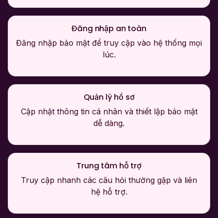
Đăng nhập an toàn
Đăng nhập bảo mật để truy cập vào hệ thống mọi
lúc.
Quản lý hồ sơ
Cập nhật thông tin cá nhân và thiết lập bảo mật
dễ dàng.
Trung tâm hỗ trợ
Truy cập nhanh các câu hỏi thường gặp và liên
hệ hỗ trợ.