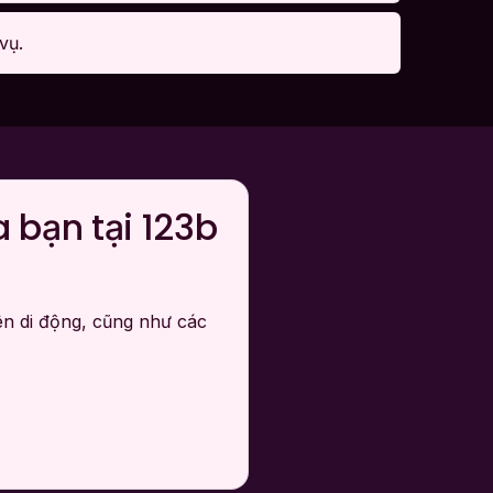
vụ.
 bạn tại 123b
rên di động, cũng như các