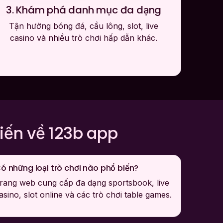
3. Khám phá danh mục đa dạng
Tận hưởng bóng đá, cầu lông, slot, live
casino và nhiều trò chơi hấp dẫn khác.
iến về 123b app
ó những loại trò chơi nào phổ biến?
rang web cung cấp đa dạng sportsbook, live
asino, slot online và các trò chơi table games.