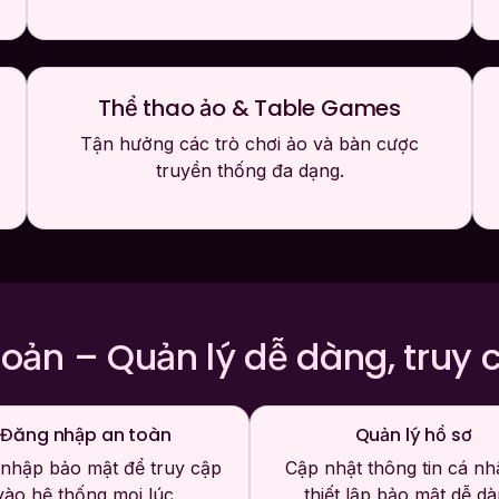
Thể thao ảo & Table Games
Tận hưởng các trò chơi ảo và bàn cược
truyền thống đa dạng.
hoản – Quản lý dễ dàng, truy
Đăng nhập an toàn
Quản lý hồ sơ
nhập bảo mật để truy cập
Cập nhật thông tin cá nh
vào hệ thống mọi lúc.
thiết lập bảo mật dễ dà