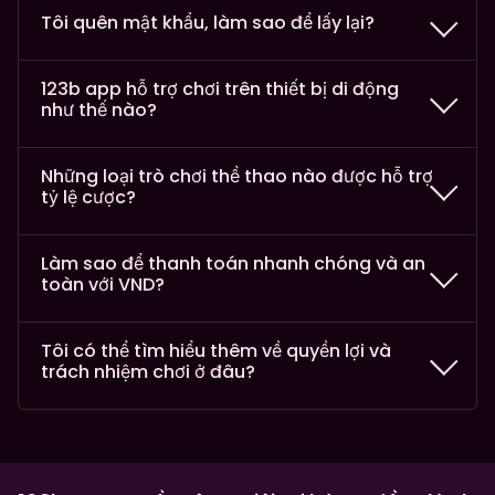
Tôi quên mật khẩu, làm sao để lấy lại?
123b app hỗ trợ chơi trên thiết bị di động
như thế nào?
Những loại trò chơi thể thao nào được hỗ trợ
tỷ lệ cược?
Làm sao để thanh toán nhanh chóng và an
toàn với VND?
Tôi có thể tìm hiểu thêm về quyền lợi và
trách nhiệm chơi ở đâu?