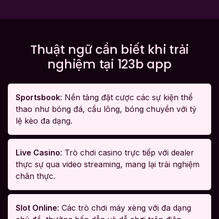
Thuật ngữ cần biết khi trải
nghiệm tại 123b app
Sportsbook
: Nền tảng đặt cược các sự kiện thể
thao như bóng đá, cầu lông, bóng chuyền với tỷ
lệ kèo đa dạng.
Live Casino
: Trò chơi casino trực tiếp với dealer
thực sự qua video streaming, mang lại trải nghiệm
chân thực.
Slot Online
: Các trò chơi máy xèng với đa dạng