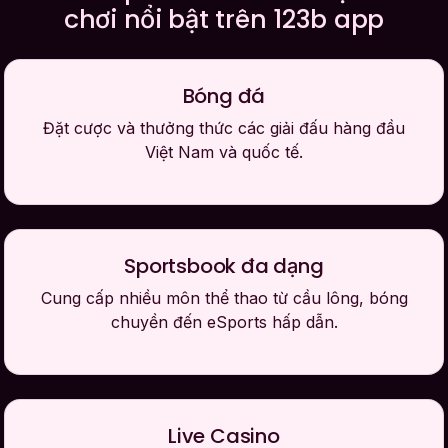
chơi nổi bật trên 123b app
Bóng đá
Đặt cược và thưởng thức các giải đấu hàng đầu
Việt Nam và quốc tế.
Sportsbook đa dạng
Cung cấp nhiều môn thể thao từ cầu lông, bóng
chuyền đến eSports hấp dẫn.
Live Casino