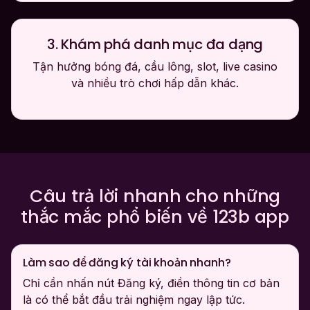
3. Khám phá danh mục đa dạng
Tận hưởng bóng đá, cầu lông, slot, live casino
và nhiều trò chơi hấp dẫn khác.
Câu trả lời nhanh cho những
thắc mắc phổ biến về 123b app
Làm sao để đăng ký tài khoản nhanh?
Chỉ cần nhấn nút Đăng ký, điền thông tin cơ bản
là có thể bắt đầu trải nghiệm ngay lập tức.