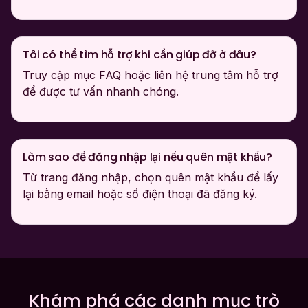
Tôi có thể tìm hỗ trợ khi cần giúp đỡ ở đâu?
Truy cập mục FAQ hoặc liên hệ trung tâm hỗ trợ
để được tư vấn nhanh chóng.
Làm sao để đăng nhập lại nếu quên mật khẩu?
Từ trang đăng nhập, chọn quên mật khẩu để lấy
lại bằng email hoặc số điện thoại đã đăng ký.
Khám phá các danh mục trò