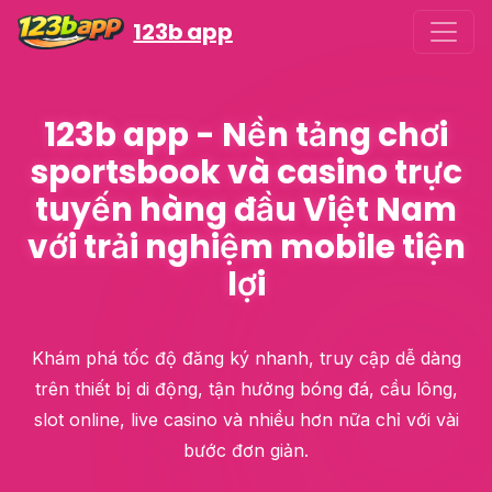
123b app
123b app - Nền tảng chơi
sportsbook và casino trực
tuyến hàng đầu Việt Nam
với trải nghiệm mobile tiện
lợi
Khám phá tốc độ đăng ký nhanh, truy cập dễ dàng
trên thiết bị di động, tận hưởng bóng đá, cầu lông,
slot online, live casino và nhiều hơn nữa chỉ với vài
bước đơn giản.