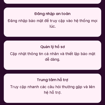
Đăng nhập an toàn
Đăng nhập bảo mật để truy cập vào hệ thống mọi
lúc.
Quản lý hồ sơ
Cập nhật thông tin cá nhân và thiết lập bảo mật
dễ dàng.
Trung tâm hỗ trợ
Truy cập nhanh các câu hỏi thường gặp và liên
hệ hỗ trợ.