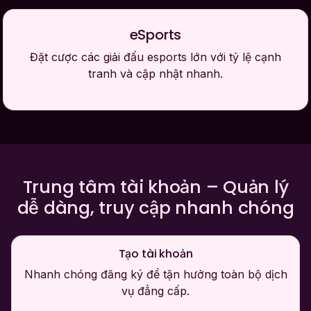
eSports
Đặt cược các giải đấu esports lớn với tỷ lệ cạnh
tranh và cập nhật nhanh.
Trung tâm tài khoản – Quản lý
dễ dàng, truy cập nhanh chóng
Tạo tài khoản
Nhanh chóng đăng ký để tận hưởng toàn bộ dịch
vụ đẳng cấp.