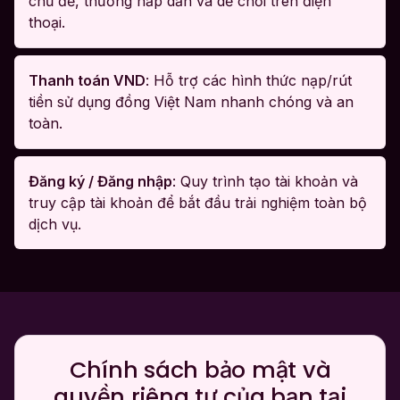
chủ đề, thưởng hấp dẫn và dễ chơi trên điện
thoại.
Thanh toán VND
: Hỗ trợ các hình thức nạp/rút
tiền sử dụng đồng Việt Nam nhanh chóng và an
toàn.
Đăng ký / Đăng nhập
: Quy trình tạo tài khoản và
truy cập tài khoản để bắt đầu trải nghiệm toàn bộ
dịch vụ.
Chính sách bảo mật và
quyền riêng tư của bạn tại