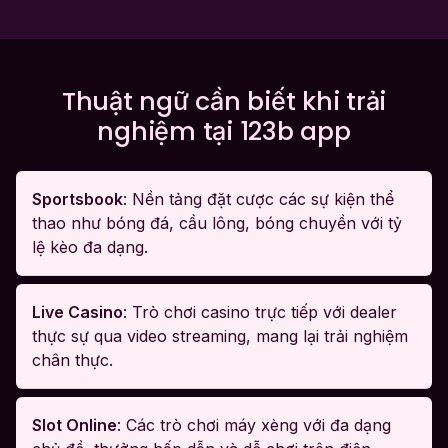
Thuật ngữ cần biết khi trải
nghiệm tại 123b app
Sportsbook
: Nền tảng đặt cược các sự kiện thể
thao như bóng đá, cầu lông, bóng chuyền với tỷ
lệ kèo đa dạng.
Live Casino
: Trò chơi casino trực tiếp với dealer
thực sự qua video streaming, mang lại trải nghiệm
chân thực.
Slot Online
: Các trò chơi máy xèng với đa dạng