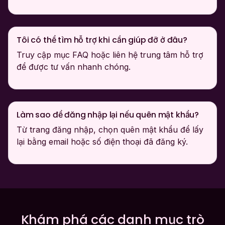
Tôi có thể tìm hỗ trợ khi cần giúp đỡ ở đâu?
Truy cập mục FAQ hoặc liên hệ trung tâm hỗ trợ
để được tư vấn nhanh chóng.
Làm sao để đăng nhập lại nếu quên mật khẩu?
Từ trang đăng nhập, chọn quên mật khẩu để lấy
lại bằng email hoặc số điện thoại đã đăng ký.
Khám phá các danh mục trò