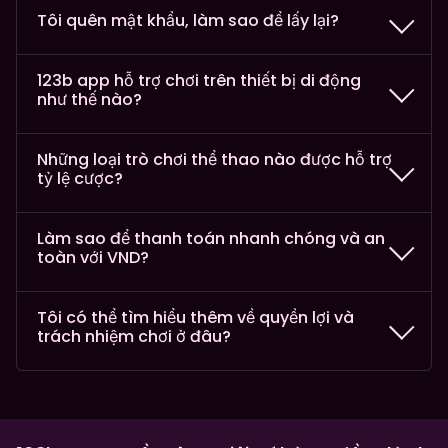
Tôi quên mật khẩu, làm sao để lấy lại?
123b app hỗ trợ chơi trên thiết bị di động
như thế nào?
Những loại trò chơi thể thao nào được hỗ trợ
tỷ lệ cược?
Làm sao để thanh toán nhanh chóng và an
toàn với VND?
Tôi có thể tìm hiểu thêm về quyền lợi và
trách nhiệm chơi ở đâu?