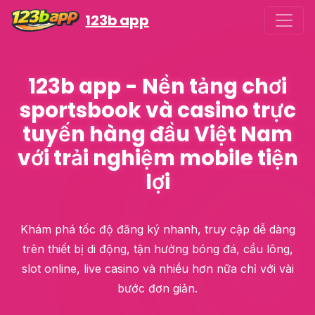
123b app
123b app - Nền tảng chơi
sportsbook và casino trực
tuyến hàng đầu Việt Nam
với trải nghiệm mobile tiện
lợi
Khám phá tốc độ đăng ký nhanh, truy cập dễ dàng
trên thiết bị di động, tận hưởng bóng đá, cầu lông,
slot online, live casino và nhiều hơn nữa chỉ với vài
bước đơn giản.