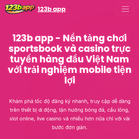
123b app
123b app - Nền tảng chơi
sportsbook và casino trực
tuyến hàng đầu Việt Nam
với trải nghiệm mobile tiện
lợi
Khám phá tốc độ đăng ký nhanh, truy cập dễ dàng
trên thiết bị di động, tận hưởng bóng đá, cầu lông,
slot online, live casino và nhiều hơn nữa chỉ với vài
bước đơn giản.