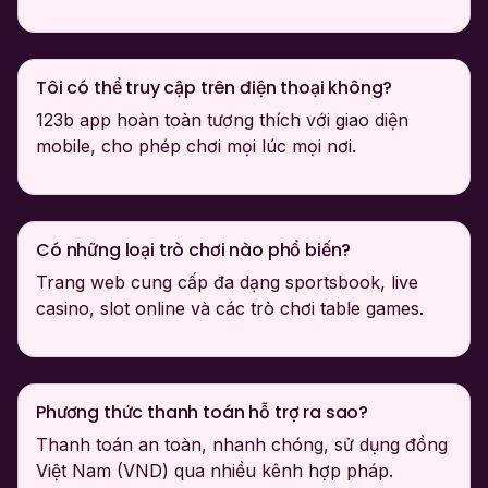
Tôi có thể truy cập trên điện thoại không?
123b app hoàn toàn tương thích với giao diện
mobile, cho phép chơi mọi lúc mọi nơi.
Có những loại trò chơi nào phổ biến?
Trang web cung cấp đa dạng sportsbook, live
casino, slot online và các trò chơi table games.
Phương thức thanh toán hỗ trợ ra sao?
Thanh toán an toàn, nhanh chóng, sử dụng đồng
Việt Nam (VND) qua nhiều kênh hợp pháp.