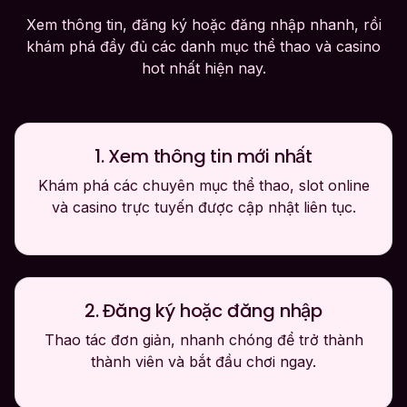
Xem thông tin, đăng ký hoặc đăng nhập nhanh, rồi
khám phá đầy đủ các danh mục thể thao và casino
hot nhất hiện nay.
1. Xem thông tin mới nhất
Khám phá các chuyên mục thể thao, slot online
và casino trực tuyến được cập nhật liên tục.
2. Đăng ký hoặc đăng nhập
Thao tác đơn giản, nhanh chóng để trở thành
thành viên và bắt đầu chơi ngay.