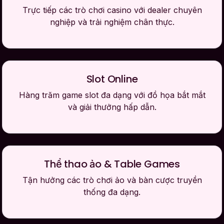
Trực tiếp các trò chơi casino với dealer chuyên
nghiệp và trải nghiệm chân thực.
Slot Online
Hàng trăm game slot đa dạng với đồ họa bắt mắt
và giải thưởng hấp dẫn.
Thể thao ảo & Table Games
Tận hưởng các trò chơi ảo và bàn cược truyền
thống đa dạng.