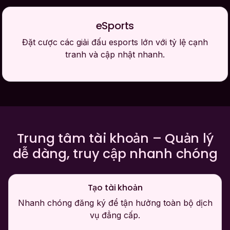
eSports
Đặt cược các giải đấu esports lớn với tỷ lệ cạnh
tranh và cập nhật nhanh.
Trung tâm tài khoản – Quản lý
dễ dàng, truy cập nhanh chóng
Tạo tài khoản
Nhanh chóng đăng ký để tận hưởng toàn bộ dịch
vụ đẳng cấp.