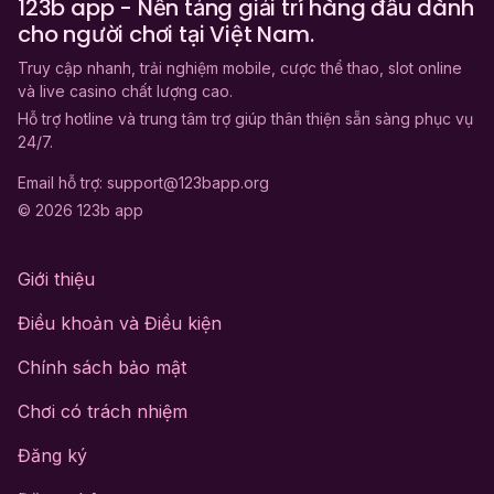
123b app - Nền tảng giải trí hàng đầu dành
cho người chơi tại Việt Nam.
Truy cập nhanh, trải nghiệm mobile, cược thể thao, slot online
và live casino chất lượng cao.
Hỗ trợ hotline và trung tâm trợ giúp thân thiện sẵn sàng phục vụ
24/7.
Email hỗ trợ:
support@123bapp.org
© 2026 123b app
Giới thiệu
Điều khoản và Điều kiện
Chính sách bảo mật
Chơi có trách nhiệm
Đăng ký