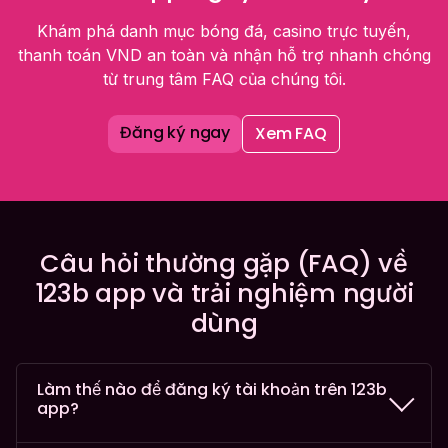
Khám phá danh mục bóng đá, casino trực tuyến,
thanh toán VND an toàn và nhận hỗ trợ nhanh chóng
từ trung tâm FAQ của chúng tôi.
Đăng ký ngay
Xem FAQ
Câu hỏi thường gặp (FAQ) về
123b app và trải nghiệm người
dùng
Làm thế nào để đăng ký tài khoản trên 123b
app?