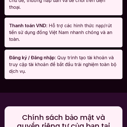
chủ đề, thưởng hấp dẫn và dễ chơi trên điện
thoại.
Thanh toán VND
: Hỗ trợ các hình thức nạp/rút
tiền sử dụng đồng Việt Nam nhanh chóng và an
toàn.
Đăng ký / Đăng nhập
: Quy trình tạo tài khoản và
truy cập tài khoản để bắt đầu trải nghiệm toàn bộ
dịch vụ.
Chính sách bảo mật và
quyền riêng tư của bạn tại