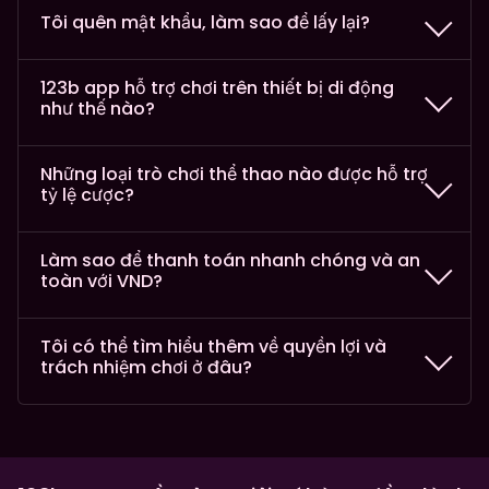
Tôi quên mật khẩu, làm sao để lấy lại?
123b app hỗ trợ chơi trên thiết bị di động
như thế nào?
Những loại trò chơi thể thao nào được hỗ trợ
tỷ lệ cược?
Làm sao để thanh toán nhanh chóng và an
toàn với VND?
Tôi có thể tìm hiểu thêm về quyền lợi và
trách nhiệm chơi ở đâu?