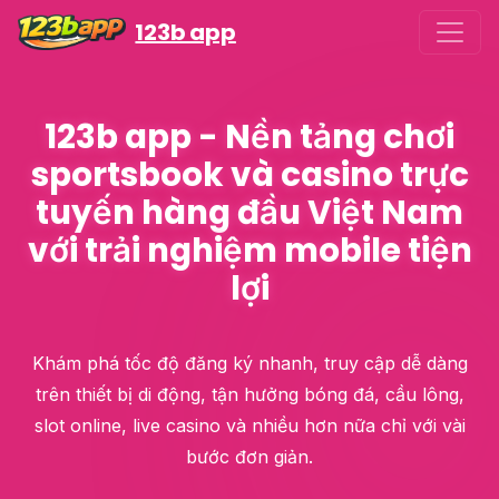
123b app
123b app - Nền tảng chơi
sportsbook và casino trực
tuyến hàng đầu Việt Nam
với trải nghiệm mobile tiện
lợi
Khám phá tốc độ đăng ký nhanh, truy cập dễ dàng
trên thiết bị di động, tận hưởng bóng đá, cầu lông,
slot online, live casino và nhiều hơn nữa chỉ với vài
bước đơn giản.