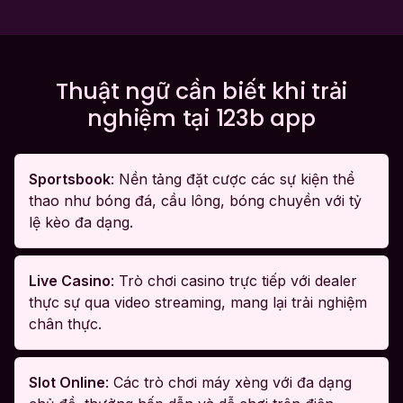
Thuật ngữ cần biết khi trải
nghiệm tại 123b app
Sportsbook
: Nền tảng đặt cược các sự kiện thể
thao như bóng đá, cầu lông, bóng chuyền với tỷ
lệ kèo đa dạng.
Live Casino
: Trò chơi casino trực tiếp với dealer
thực sự qua video streaming, mang lại trải nghiệm
chân thực.
Slot Online
: Các trò chơi máy xèng với đa dạng