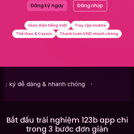
Đăng ký ngay
Đăng nhập
Giao diện tiếng Việt
Truy cập mobile
Thể thao & Casino
Thanh toán VND nhanh chóng
 ký dễ dàng & nhanh chóng · Hỗ trợ bóng đá, c
Đăng ký d
Bắt đầu trải nghiệm 123b app chỉ
trong 3 bước đơn giản