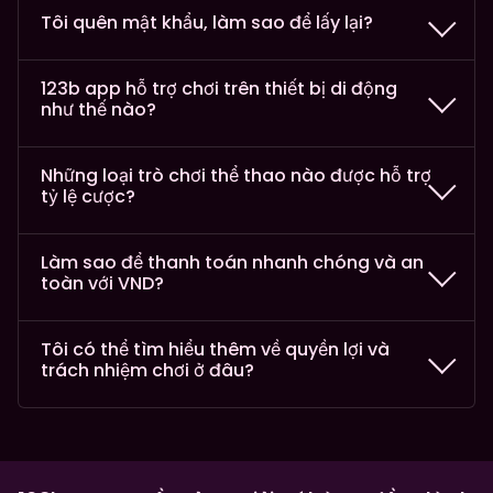
Tôi quên mật khẩu, làm sao để lấy lại?
123b app hỗ trợ chơi trên thiết bị di động
như thế nào?
Những loại trò chơi thể thao nào được hỗ trợ
tỷ lệ cược?
Làm sao để thanh toán nhanh chóng và an
toàn với VND?
Tôi có thể tìm hiểu thêm về quyền lợi và
trách nhiệm chơi ở đâu?