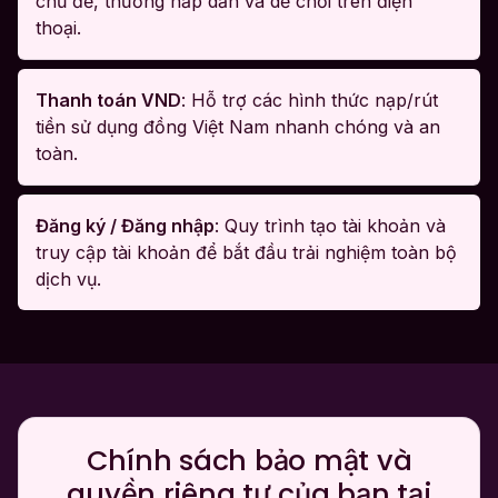
chủ đề, thưởng hấp dẫn và dễ chơi trên điện
thoại.
Thanh toán VND
: Hỗ trợ các hình thức nạp/rút
tiền sử dụng đồng Việt Nam nhanh chóng và an
toàn.
Đăng ký / Đăng nhập
: Quy trình tạo tài khoản và
truy cập tài khoản để bắt đầu trải nghiệm toàn bộ
dịch vụ.
Chính sách bảo mật và
quyền riêng tư của bạn tại