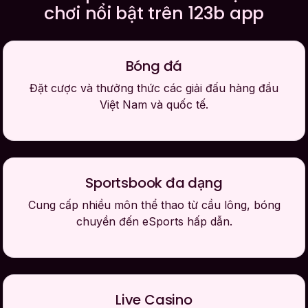
chơi nổi bật trên 123b app
Bóng đá
Đặt cược và thưởng thức các giải đấu hàng đầu
Việt Nam và quốc tế.
Sportsbook đa dạng
Cung cấp nhiều môn thể thao từ cầu lông, bóng
chuyền đến eSports hấp dẫn.
Live Casino