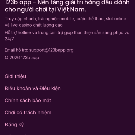
123b app - Nền tảng giải trí hàng đầu dành
cho người chơi tại Việt Nam.
Truy cập nhanh, trải nghiệm mobile, cược thể thao, slot online
và live casino chất lượng cao.
Hỗ trợ hotline và trung tâm trợ giúp thân thiện sẵn sàng phục vụ
24/7.
Email hỗ trợ:
support@123bapp.org
© 2026 123b app
Giới thiệu
Điều khoản và Điều kiện
Chính sách bảo mật
Chơi có trách nhiệm
Đăng ký