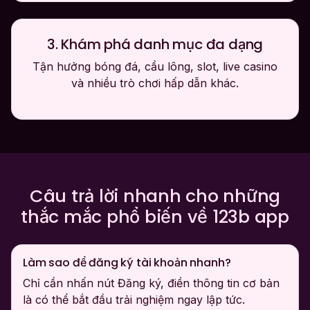
3. Khám phá danh mục đa dạng
Tận hưởng bóng đá, cầu lông, slot, live casino
và nhiều trò chơi hấp dẫn khác.
Câu trả lời nhanh cho những
thắc mắc phổ biến về 123b app
Làm sao để đăng ký tài khoản nhanh?
Chỉ cần nhấn nút Đăng ký, điền thông tin cơ bản
là có thể bắt đầu trải nghiệm ngay lập tức.