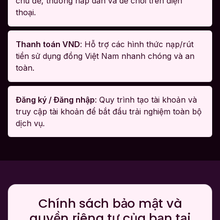
chủ đề, thưởng hấp dẫn và dễ chơi trên điện
thoại.
Thanh toán VND
: Hỗ trợ các hình thức nạp/rút
tiền sử dụng đồng Việt Nam nhanh chóng và an
toàn.
Đăng ký / Đăng nhập
: Quy trình tạo tài khoản và
truy cập tài khoản để bắt đầu trải nghiệm toàn bộ
dịch vụ.
Chính sách bảo mật và
quyền riêng tư của bạn tại