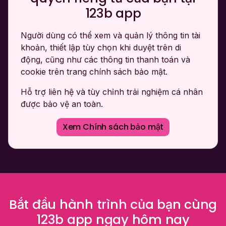
123b app
Người dùng có thể xem và quản lý thông tin tài
khoản, thiết lập tùy chọn khi duyệt trên di
động, cũng như các thông tin thanh toán và
cookie trên trang chính sách bảo mật.
Hỗ trợ liên hệ và tùy chỉnh trải nghiệm cá nhân
được bảo vệ an toàn.
Xem Chính sách bảo mật
Bắt đầu hành trình của bạn cùng
123b app ngay hôm nay