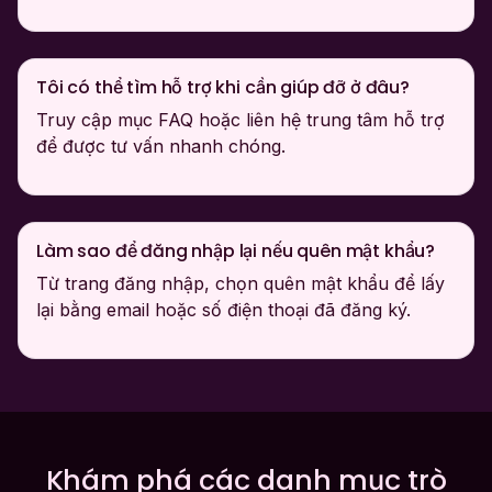
Tôi có thể tìm hỗ trợ khi cần giúp đỡ ở đâu?
Truy cập mục FAQ hoặc liên hệ trung tâm hỗ trợ
để được tư vấn nhanh chóng.
Làm sao để đăng nhập lại nếu quên mật khẩu?
Từ trang đăng nhập, chọn quên mật khẩu để lấy
lại bằng email hoặc số điện thoại đã đăng ký.
Khám phá các danh mục trò