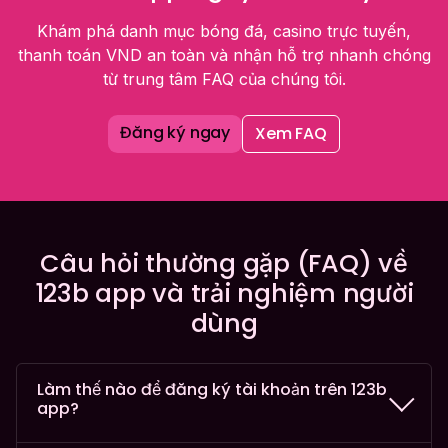
Khám phá danh mục bóng đá, casino trực tuyến,
thanh toán VND an toàn và nhận hỗ trợ nhanh chóng
từ trung tâm FAQ của chúng tôi.
Đăng ký ngay
Xem FAQ
Câu hỏi thường gặp (FAQ) về
123b app và trải nghiệm người
dùng
Làm thế nào để đăng ký tài khoản trên 123b
app?