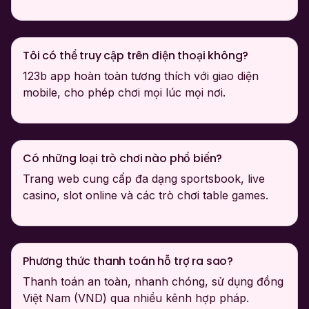
Tôi có thể truy cập trên điện thoại không?
123b app hoàn toàn tương thích với giao diện
mobile, cho phép chơi mọi lúc mọi nơi.
Có những loại trò chơi nào phổ biến?
Trang web cung cấp đa dạng sportsbook, live
casino, slot online và các trò chơi table games.
Phương thức thanh toán hỗ trợ ra sao?
Thanh toán an toàn, nhanh chóng, sử dụng đồng
Việt Nam (VND) qua nhiều kênh hợp pháp.