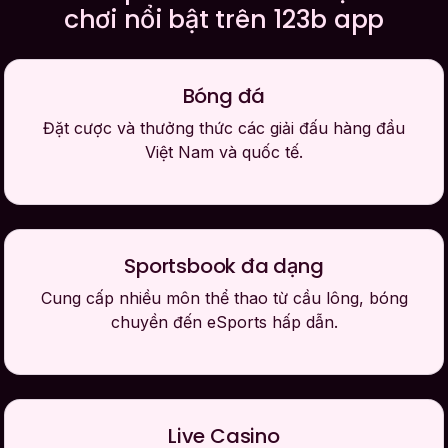
chơi nổi bật trên 123b app
Bóng đá
Đặt cược và thưởng thức các giải đấu hàng đầu
Việt Nam và quốc tế.
Sportsbook đa dạng
Cung cấp nhiều môn thể thao từ cầu lông, bóng
chuyền đến eSports hấp dẫn.
Live Casino