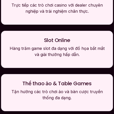
Trực tiếp các trò chơi casino với dealer chuyên
nghiệp và trải nghiệm chân thực.
Slot Online
Hàng trăm game slot đa dạng với đồ họa bắt mắt
và giải thưởng hấp dẫn.
Thể thao ảo & Table Games
Tận hưởng các trò chơi ảo và bàn cược truyền
thống đa dạng.