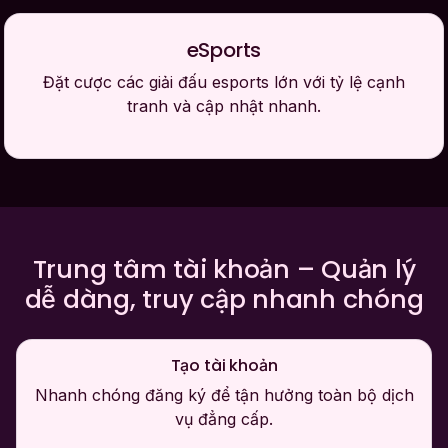
eSports
Đặt cược các giải đấu esports lớn với tỷ lệ cạnh
tranh và cập nhật nhanh.
Trung tâm tài khoản – Quản lý
dễ dàng, truy cập nhanh chóng
Tạo tài khoản
Nhanh chóng đăng ký để tận hưởng toàn bộ dịch
vụ đẳng cấp.