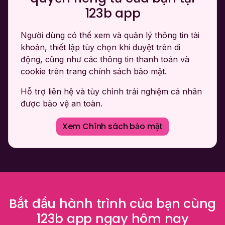
123b app
Người dùng có thể xem và quản lý thông tin tài
khoản, thiết lập tùy chọn khi duyệt trên di
động, cũng như các thông tin thanh toán và
cookie trên trang chính sách bảo mật.
Hỗ trợ liên hệ và tùy chỉnh trải nghiệm cá nhân
được bảo vệ an toàn.
Xem Chính sách bảo mật
Bắt đầu hành trình của bạn cùng
123b app ngay hôm nay