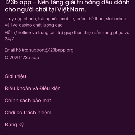
123b app - Nền tảng giải trí hàng đầu dành
cho người chơi tại Việt Nam.
Truy cập nhanh, trải nghiệm mobile, cược thể thao, slot online
và live casino chất lượng cao.
Hỗ trợ hotline và trung tâm trợ giúp thân thiện sẵn sàng phục vụ
24/7.
Email hỗ trợ:
support@123bapp.org
© 2026 123b app
Giới thiệu
Điều khoản và Điều kiện
Chính sách bảo mật
Chơi có trách nhiệm
Đăng ký