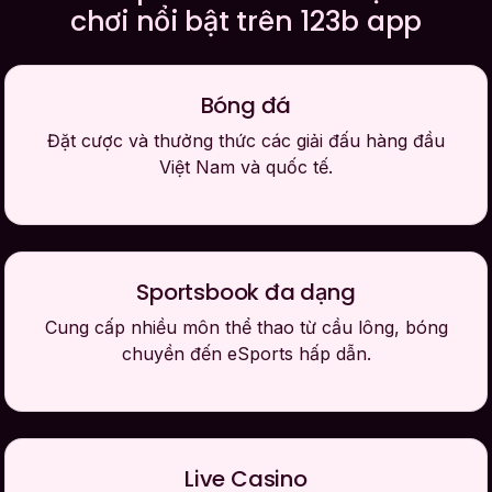
chơi nổi bật trên 123b app
Bóng đá
Đặt cược và thưởng thức các giải đấu hàng đầu
Việt Nam và quốc tế.
Sportsbook đa dạng
Cung cấp nhiều môn thể thao từ cầu lông, bóng
chuyền đến eSports hấp dẫn.
Live Casino