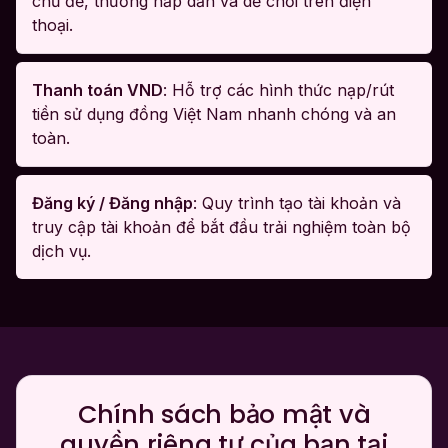
chủ đề, thưởng hấp dẫn và dễ chơi trên điện
thoại.
Thanh toán VND
: Hỗ trợ các hình thức nạp/rút
tiền sử dụng đồng Việt Nam nhanh chóng và an
toàn.
Đăng ký / Đăng nhập
: Quy trình tạo tài khoản và
truy cập tài khoản để bắt đầu trải nghiệm toàn bộ
dịch vụ.
Chính sách bảo mật và
quyền riêng tư của bạn tại