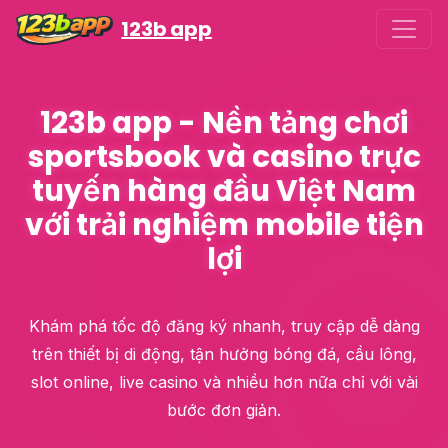
123b app
123b app - Nền tảng chơi
sportsbook và casino trực
tuyến hàng đầu Việt Nam
với trải nghiệm mobile tiện
lợi
Khám phá tốc độ đăng ký nhanh, truy cập dễ dàng
trên thiết bị di động, tận hưởng bóng đá, cầu lông,
slot online, live casino và nhiều hơn nữa chỉ với vài
bước đơn giản.