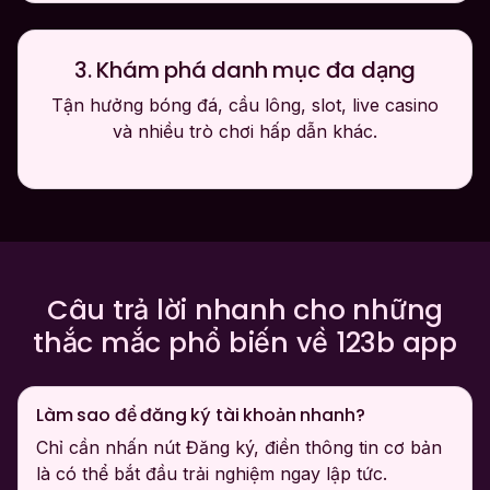
3. Khám phá danh mục đa dạng
Tận hưởng bóng đá, cầu lông, slot, live casino
và nhiều trò chơi hấp dẫn khác.
Câu trả lời nhanh cho những
thắc mắc phổ biến về 123b app
Làm sao để đăng ký tài khoản nhanh?
Chỉ cần nhấn nút Đăng ký, điền thông tin cơ bản
là có thể bắt đầu trải nghiệm ngay lập tức.