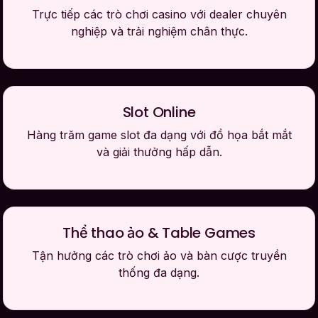
Trực tiếp các trò chơi casino với dealer chuyên
nghiệp và trải nghiệm chân thực.
Slot Online
Hàng trăm game slot đa dạng với đồ họa bắt mắt
và giải thưởng hấp dẫn.
Thể thao ảo & Table Games
Tận hưởng các trò chơi ảo và bàn cược truyền
thống đa dạng.