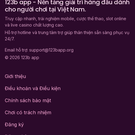
123b app - Nền tảng giải trí hàng đầu dành
cho người chơi tại Việt Nam.
Truy cập nhanh, trải nghiệm mobile, cược thể thao, slot online
và live casino chất lượng cao.
Hỗ trợ hotline và trung tâm trợ giúp thân thiện sẵn sàng phục vụ
24/7.
Email hỗ trợ:
support@123bapp.org
© 2026 123b app
Giới thiệu
Điều khoản và Điều kiện
Chính sách bảo mật
Chơi có trách nhiệm
Đăng ký