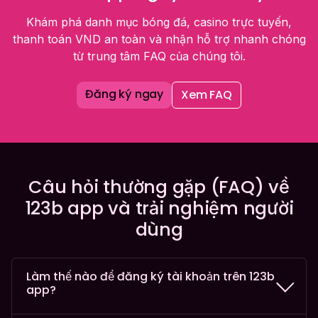
Khám phá danh mục bóng đá, casino trực tuyến,
thanh toán VND an toàn và nhận hỗ trợ nhanh chóng
từ trung tâm FAQ của chúng tôi.
Đăng ký ngay
Xem FAQ
Câu hỏi thường gặp (FAQ) về
123b app và trải nghiệm người
dùng
Làm thế nào để đăng ký tài khoản trên 123b
app?