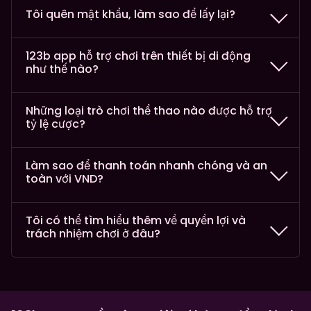
Tôi quên mật khẩu, làm sao để lấy lại?
123b app hỗ trợ chơi trên thiết bị di động
như thế nào?
Những loại trò chơi thể thao nào được hỗ trợ
tỷ lệ cược?
Làm sao để thanh toán nhanh chóng và an
toàn với VND?
Tôi có thể tìm hiểu thêm về quyền lợi và
trách nhiệm chơi ở đâu?