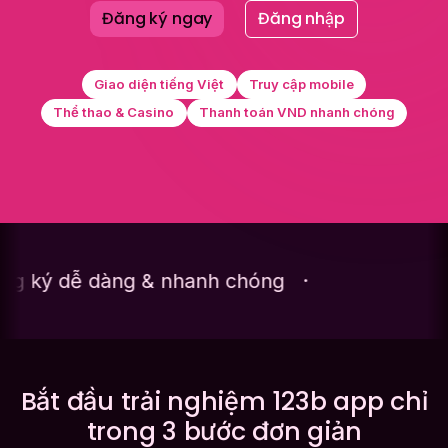
Đăng ký ngay
Đăng nhập
Giao diện tiếng Việt
Truy cập mobile
Thể thao & Casino
Thanh toán VND nhanh chóng
 ký dễ dàng & nhanh chóng · Hỗ trợ bóng đá, c
Đăng ký d
Bắt đầu trải nghiệm 123b app chỉ
trong 3 bước đơn giản