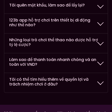
Tôi quên mật khẩu, làm sao để lấy lại?
123b app hỗ trợ chơi trên thiết bị di động
như thế nào?
Những loại trò chơi thể thao nào được hỗ trợ
tỷ lệ cược?
Làm sao để thanh toán nhanh chóng và an
toàn với VND?
Tôi có thể tìm hiểu thêm về quyền lợi và
trách nhiệm chơi ở đâu?