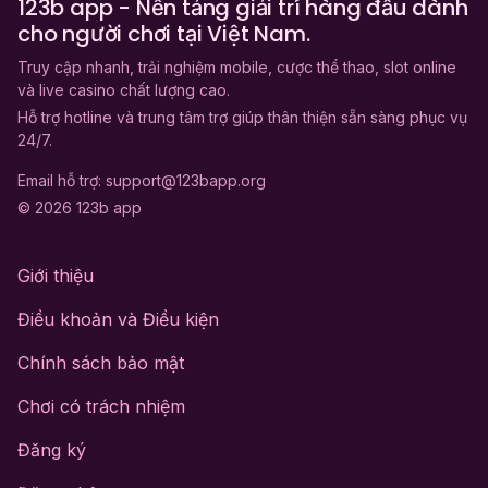
123b app - Nền tảng giải trí hàng đầu dành
cho người chơi tại Việt Nam.
Truy cập nhanh, trải nghiệm mobile, cược thể thao, slot online
và live casino chất lượng cao.
Hỗ trợ hotline và trung tâm trợ giúp thân thiện sẵn sàng phục vụ
24/7.
Email hỗ trợ:
support@123bapp.org
© 2026 123b app
Giới thiệu
Điều khoản và Điều kiện
Chính sách bảo mật
Chơi có trách nhiệm
Đăng ký