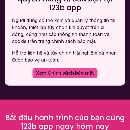
123b app
Người dùng có thể xem và quản lý thông tin tài
khoản, thiết lập tùy chọn khi duyệt trên di
động, cũng như các thông tin thanh toán và
cookie trên trang chính sách bảo mật.
Hỗ trợ liên hệ và tùy chỉnh trải nghiệm cá nhân
được bảo vệ an toàn.
Xem Chính sách bảo mật
Bắt đầu hành trình của bạn cùng
123b app ngay hôm nay