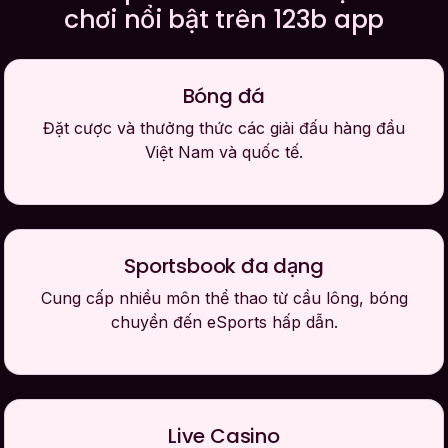
chơi nổi bật trên 123b app
Bóng đá
Đặt cược và thưởng thức các giải đấu hàng đầu
Việt Nam và quốc tế.
Sportsbook đa dạng
Cung cấp nhiều môn thể thao từ cầu lông, bóng
chuyền đến eSports hấp dẫn.
Live Casino