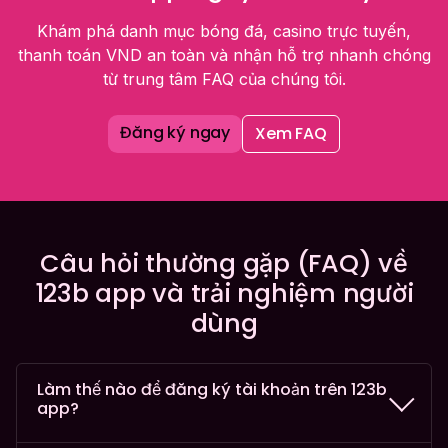
Khám phá danh mục bóng đá, casino trực tuyến,
thanh toán VND an toàn và nhận hỗ trợ nhanh chóng
từ trung tâm FAQ của chúng tôi.
Đăng ký ngay
Xem FAQ
Câu hỏi thường gặp (FAQ) về
123b app và trải nghiệm người
dùng
Làm thế nào để đăng ký tài khoản trên 123b
app?