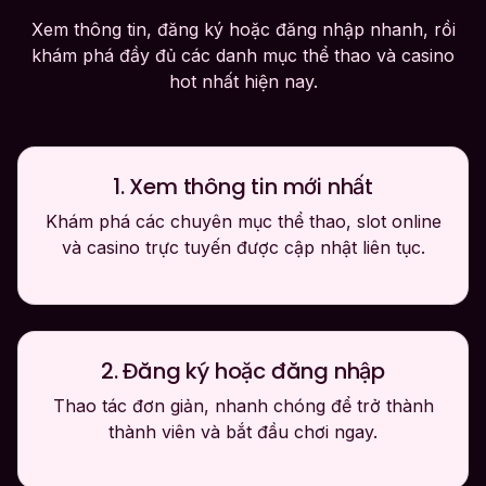
Xem thông tin, đăng ký hoặc đăng nhập nhanh, rồi
khám phá đầy đủ các danh mục thể thao và casino
hot nhất hiện nay.
1. Xem thông tin mới nhất
Khám phá các chuyên mục thể thao, slot online
và casino trực tuyến được cập nhật liên tục.
2. Đăng ký hoặc đăng nhập
Thao tác đơn giản, nhanh chóng để trở thành
thành viên và bắt đầu chơi ngay.