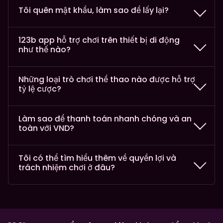
Tôi quên mật khẩu, làm sao để lấy lại?
123b app hỗ trợ chơi trên thiết bị di động
như thế nào?
Những loại trò chơi thể thao nào được hỗ trợ
tỷ lệ cược?
Làm sao để thanh toán nhanh chóng và an
toàn với VND?
Tôi có thể tìm hiểu thêm về quyền lợi và
trách nhiệm chơi ở đâu?