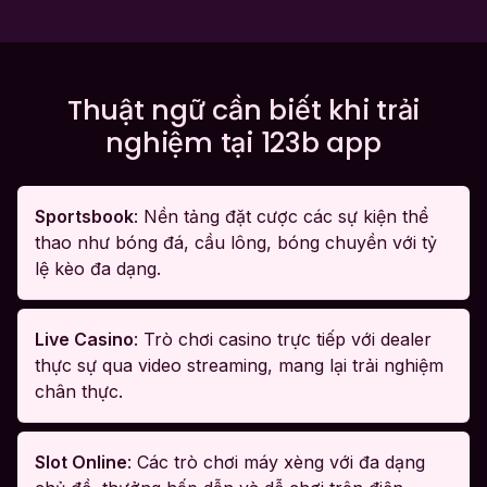
Thuật ngữ cần biết khi trải
nghiệm tại 123b app
Sportsbook
: Nền tảng đặt cược các sự kiện thể
thao như bóng đá, cầu lông, bóng chuyền với tỷ
lệ kèo đa dạng.
Live Casino
: Trò chơi casino trực tiếp với dealer
thực sự qua video streaming, mang lại trải nghiệm
chân thực.
Slot Online
: Các trò chơi máy xèng với đa dạng