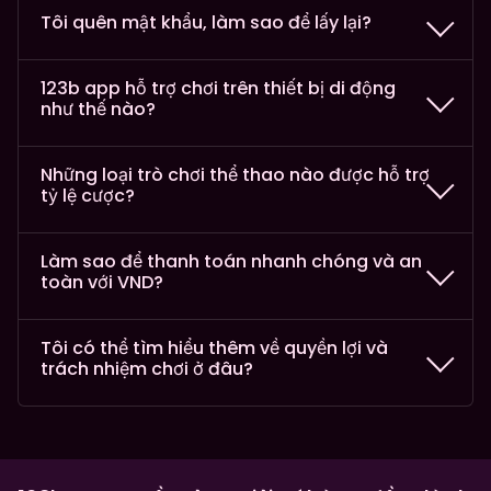
Tôi quên mật khẩu, làm sao để lấy lại?
123b app hỗ trợ chơi trên thiết bị di động
như thế nào?
Những loại trò chơi thể thao nào được hỗ trợ
tỷ lệ cược?
Làm sao để thanh toán nhanh chóng và an
toàn với VND?
Tôi có thể tìm hiểu thêm về quyền lợi và
trách nhiệm chơi ở đâu?