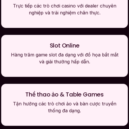
Trực tiếp các trò chơi casino với dealer chuyên
nghiệp và trải nghiệm chân thực.
Slot Online
Hàng trăm game slot đa dạng với đồ họa bắt mắt
và giải thưởng hấp dẫn.
Thể thao ảo & Table Games
Tận hưởng các trò chơi ảo và bàn cược truyền
thống đa dạng.