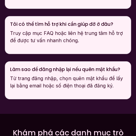
Tôi có thể tìm hỗ trợ khi cần giúp đỡ ở đâu?
Truy cập mục FAQ hoặc liên hệ trung tâm hỗ trợ
để được tư vấn nhanh chóng.
Làm sao để đăng nhập lại nếu quên mật khẩu?
Từ trang đăng nhập, chọn quên mật khẩu để lấy
lại bằng email hoặc số điện thoại đã đăng ký.
Khám phá các danh mục trò