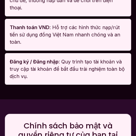
chủ đề, thưởng hấp dẫn và dễ chơi trên điện
thoại.
Thanh toán VND
: Hỗ trợ các hình thức nạp/rút
tiền sử dụng đồng Việt Nam nhanh chóng và an
toàn.
Đăng ký / Đăng nhập
: Quy trình tạo tài khoản và
truy cập tài khoản để bắt đầu trải nghiệm toàn bộ
dịch vụ.
Chính sách bảo mật và
quyền riêng tư của bạn tại