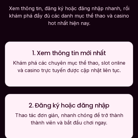
Xem thông tin, đăng ký hoặc đăng nhập nhanh, rồi
khám phá đầy đủ các danh mục thể thao và casino
hot nhất hiện nay.
1. Xem thông tin mới nhất
Khám phá các chuyên mục thể thao, slot online
và casino trực tuyến được cập nhật liên tục.
2. Đăng ký hoặc đăng nhập
Thao tác đơn giản, nhanh chóng để trở thành
thành viên và bắt đầu chơi ngay.