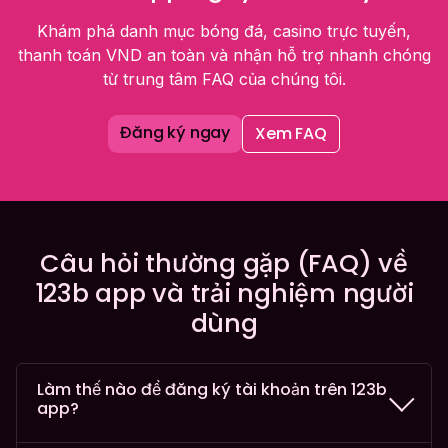
Khám phá danh mục bóng đá, casino trực tuyến,
thanh toán VND an toàn và nhận hỗ trợ nhanh chóng
từ trung tâm FAQ của chúng tôi.
Đăng ký ngay
Xem FAQ
Câu hỏi thường gặp (FAQ) về
123b app và trải nghiệm người
dùng
Làm thế nào để đăng ký tài khoản trên 123b
app?