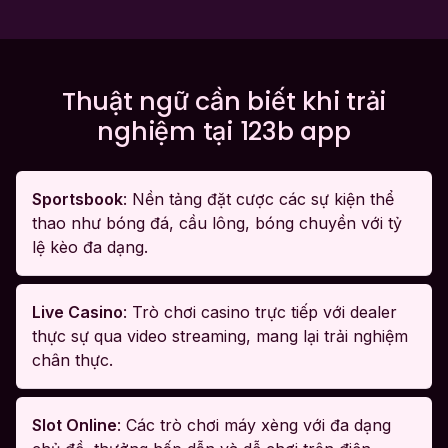
Thuật ngữ cần biết khi trải
nghiệm tại 123b app
Sportsbook
: Nền tảng đặt cược các sự kiện thể
thao như bóng đá, cầu lông, bóng chuyền với tỷ
lệ kèo đa dạng.
Live Casino
: Trò chơi casino trực tiếp với dealer
thực sự qua video streaming, mang lại trải nghiệm
chân thực.
Slot Online
: Các trò chơi máy xèng với đa dạng