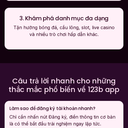
3. Khám phá danh mục đa dạng
Tận hưởng bóng đá, cầu lông, slot, live casino
và nhiều trò chơi hấp dẫn khác.
Câu trả lời nhanh cho những
thắc mắc phổ biến về 123b app
Làm sao để đăng ký tài khoản nhanh?
Chỉ cần nhấn nút Đăng ký, điền thông tin cơ bản
là có thể bắt đầu trải nghiệm ngay lập tức.