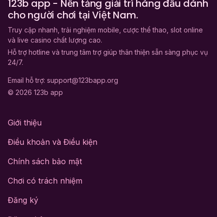
123b app - Nền tảng giải trí hàng đầu dành
cho người chơi tại Việt Nam.
Truy cập nhanh, trải nghiệm mobile, cược thể thao, slot online
và live casino chất lượng cao.
Hỗ trợ hotline và trung tâm trợ giúp thân thiện sẵn sàng phục vụ
24/7.
Email hỗ trợ:
support@123bapp.org
© 2026 123b app
Giới thiệu
Điều khoản và Điều kiện
Chính sách bảo mật
Chơi có trách nhiệm
Đăng ký