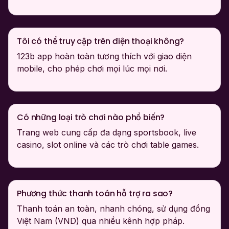
Tôi có thể truy cập trên điện thoại không?
123b app hoàn toàn tương thích với giao diện
mobile, cho phép chơi mọi lúc mọi nơi.
Có những loại trò chơi nào phổ biến?
Trang web cung cấp đa dạng sportsbook, live
casino, slot online và các trò chơi table games.
Phương thức thanh toán hỗ trợ ra sao?
Thanh toán an toàn, nhanh chóng, sử dụng đồng
Việt Nam (VND) qua nhiều kênh hợp pháp.