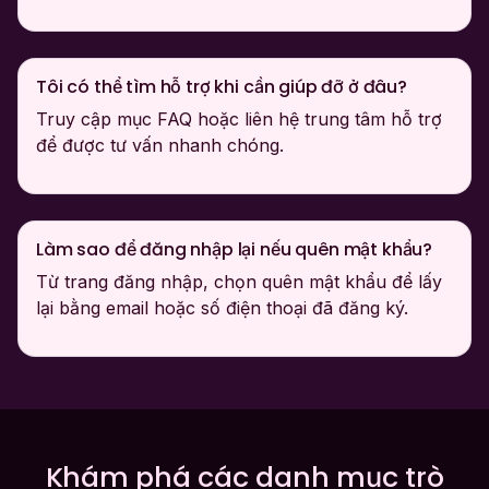
Tôi có thể tìm hỗ trợ khi cần giúp đỡ ở đâu?
Truy cập mục FAQ hoặc liên hệ trung tâm hỗ trợ
để được tư vấn nhanh chóng.
Làm sao để đăng nhập lại nếu quên mật khẩu?
Từ trang đăng nhập, chọn quên mật khẩu để lấy
lại bằng email hoặc số điện thoại đã đăng ký.
Khám phá các danh mục trò