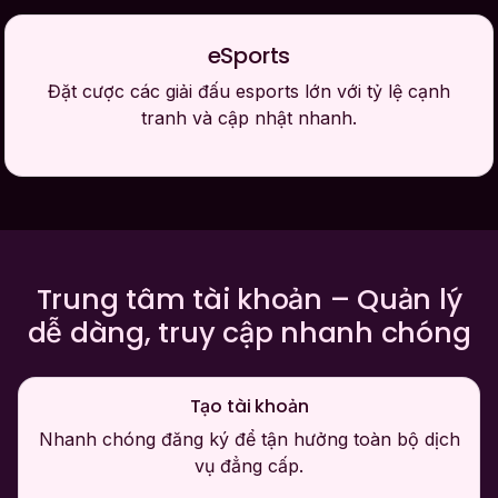
eSports
Đặt cược các giải đấu esports lớn với tỷ lệ cạnh
tranh và cập nhật nhanh.
Trung tâm tài khoản – Quản lý
dễ dàng, truy cập nhanh chóng
Tạo tài khoản
Nhanh chóng đăng ký để tận hưởng toàn bộ dịch
vụ đẳng cấp.