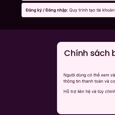
Đăng ký / Đăng nhập
: Quy trình tạo tài khoả
Chính sách b
Người dùng có thể xem và q
thông tin thanh toán và c
Hỗ trợ liên hệ và tùy chỉ