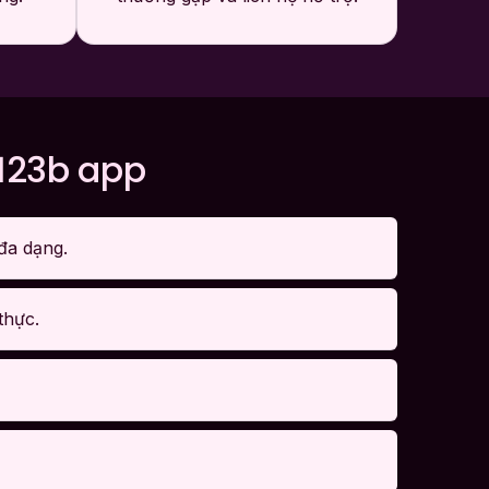
 123b app
đa dạng.
thực.