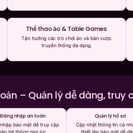
Thể thao ảo & Table Games
Tận hưởng các trò chơi ảo và bàn cược
truyền thống đa dạng.
hoản – Quản lý dễ dàng, truy
Đăng nhập an toàn
Quản lý hồ sơ
nhập bảo mật để truy cập
Cập nhật thông tin cá nh
vào hệ thống mọi lúc.
thiết lập bảo mật dễ dà