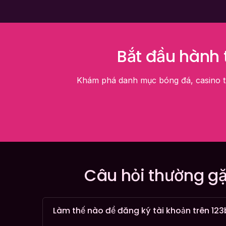
Bắt đầu hành 
Khám phá danh mục bóng đá, casino tr
Câu hỏi thường gặ
Làm thế nào để đăng ký tài khoản trên 12