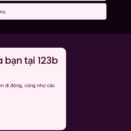
vụ.
 bạn tại 123b
rên di động, cũng như các