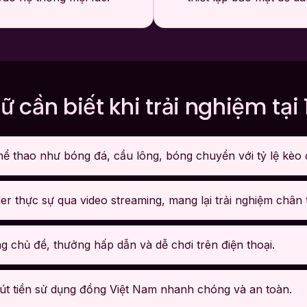
ữ cần biết khi trải nghiệm tại
thể thao như bóng đá, cầu lông, bóng chuyền với tỷ lệ kèo 
aler thực sự qua video streaming, mang lại trải nghiệm chân 
g chủ đề, thưởng hấp dẫn và dễ chơi trên điện thoại.
rút tiền sử dụng đồng Việt Nam nhanh chóng và an toàn.