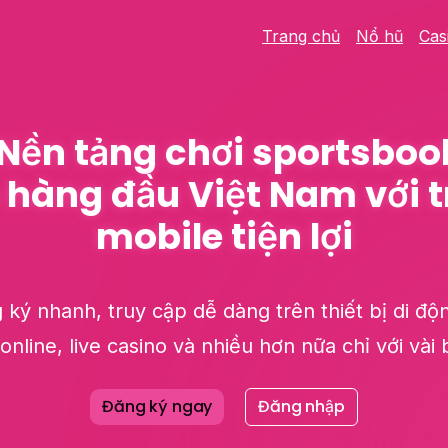
Trang chủ
Nổ hũ
Cas
 Nền tảng chơi sportsboo
 hàng đầu Việt Nam với 
mobile tiện lợi
ký nhanh, truy cập dễ dàng trên thiết bị di độ
 online, live casino và nhiều hơn nữa chỉ với vài
Đăng ký ngay
Đăng nhập