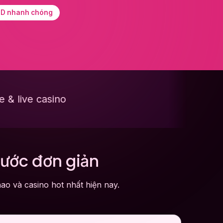
ND nhanh chóng
 casino mọi lúc, mọi nơi · Thanh toán an toàn
Đăng ký dễ dàng & nhanh chóng · Hỗ
bước đơn giản
o và casino hot nhất hiện nay.