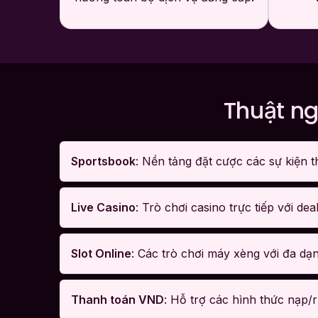
Thuật ng
Sportsbook
: Nền tảng đặt cược các sự kiện 
Live Casino
: Trò chơi casino trực tiếp với de
Slot Online
: Các trò chơi máy xèng với đa dạn
Thanh toán VND
: Hỗ trợ các hình thức nạp/