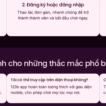
2. Đăng ký hoặc đăng nhập
Thao tác đơn giản, nhanh chóng để trở
thành thành viên và bắt đầu chơi ngay.
anh cho những thắc mắc phổ b
Tôi có thể truy cập trên điện thoại không?
C
123b app hoàn toàn tương thích với giao diện
T
c.
mobile, cho phép chơi mọi lúc mọi nơi.
c