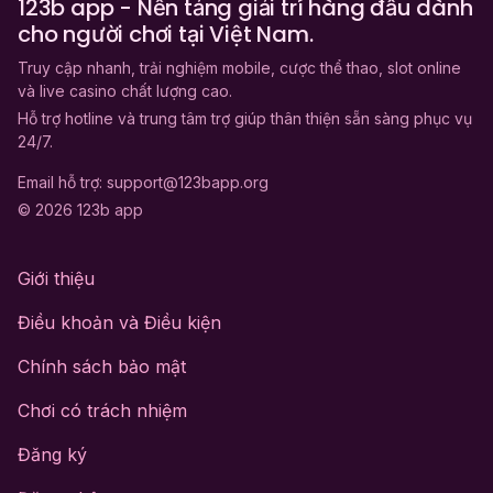
123b app - Nền tảng giải trí hàng đầu dành
cho người chơi tại Việt Nam.
Truy cập nhanh, trải nghiệm mobile, cược thể thao, slot online
và live casino chất lượng cao.
Hỗ trợ hotline và trung tâm trợ giúp thân thiện sẵn sàng phục vụ
24/7.
Email hỗ trợ:
support@123bapp.org
© 2026 123b app
Giới thiệu
Điều khoản và Điều kiện
Chính sách bảo mật
Chơi có trách nhiệm
Đăng ký