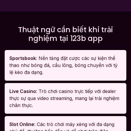
Thuật ngữ cần biết khi trải
nghiệm tại 123b app
Sportsbook
: Nền tảng đặt cược các sự kiện thể
thao như bóng đá, cầu lông, bóng chuyền với tỷ
lệ kèo đa dạng.
Live Casino
: Trò chơi casino trực tiếp với dealer
thực sự qua video streaming, mang lại trải nghiệm
chân thực.
Slot Online
: Các trò chơi máy xèng với đa dạng