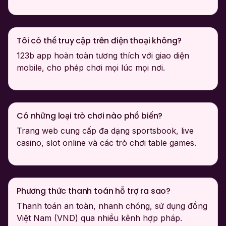
Tôi có thể truy cập trên điện thoại không?
123b app hoàn toàn tương thích với giao diện
mobile, cho phép chơi mọi lúc mọi nơi.
Có những loại trò chơi nào phổ biến?
Trang web cung cấp đa dạng sportsbook, live
casino, slot online và các trò chơi table games.
Phương thức thanh toán hỗ trợ ra sao?
Thanh toán an toàn, nhanh chóng, sử dụng đồng
Việt Nam (VND) qua nhiều kênh hợp pháp.