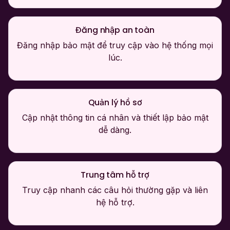
Đăng nhập an toàn
Đăng nhập bảo mật để truy cập vào hệ thống mọi
lúc.
Quản lý hồ sơ
Cập nhật thông tin cá nhân và thiết lập bảo mật
dễ dàng.
Trung tâm hỗ trợ
Truy cập nhanh các câu hỏi thường gặp và liên
hệ hỗ trợ.