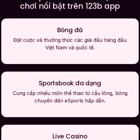
chơi nổi bật trên 123b app
Bóng đá
Đặt cược và thưởng thức các giải đấu hàng đầu
Việt Nam và quốc tế.
Sportsbook đa dạng
Cung cấp nhiều môn thể thao từ cầu lông, bóng
chuyền đến eSports hấp dẫn.
Live Casino