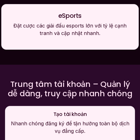
eSports
Đặt cược các giải đấu esports lớn với tỷ lệ cạnh
tranh và cập nhật nhanh.
Trung tâm tài khoản – Quản lý
dễ dàng, truy cập nhanh chóng
Tạo tài khoản
Nhanh chóng đăng ký để tận hưởng toàn bộ dịch
vụ đẳng cấp.